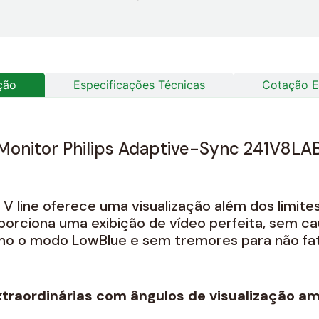
ção
Especificações Técnicas
Cotação E
Monitor Philips Adaptive-Sync 241V8LA
s V line oferece uma visualização além dos limit
porciona uma exibição de vídeo perfeita, sem c
o o modo LowBlue e sem tremores para não fati
traordinárias com ângulos de visualização a