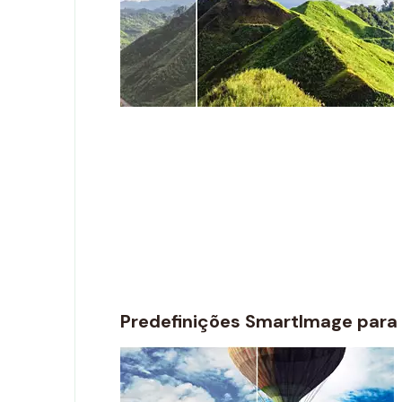
Predefinições SmartImage para