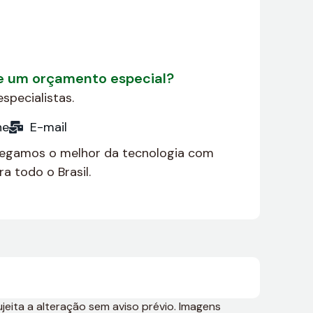
de um orçamento especial?
specialistas.
ne
E-mail
regamos o melhor da tecnologia com
a todo o Brasil.
jeita a alteração sem aviso prévio. Imagens