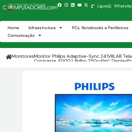
Ligue
WhatsA
Home
Infraestrutura
PCs, Notebooks e Periféricos
Comunicação
Monitores
Monitor Philips Adaptive-Sync 241V8LAB Tela
Contraste 4000:1, Brilho 250cd/m², DisplayPor
Garantia e suporte de 12 meses da Philips do 