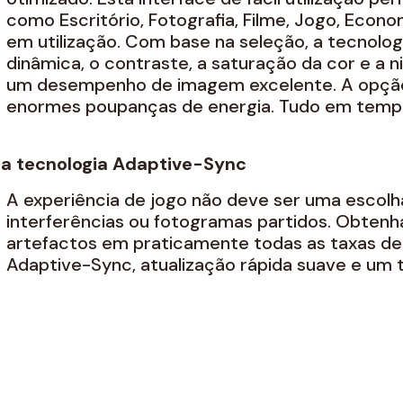
como Escritório, Fotografia, Filme, Jogo, Econom
em utilização. Com base na seleção, a tecnolo
dinâmica, o contraste, a saturação da cor e a n
um desempenho de imagem excelente. A opçã
enormes poupanças de energia. Tudo em tempo
a tecnologia Adaptive-Sync
A experiência de jogo não deve ser uma escolh
interferências ou fotogramas partidos. Obten
artefactos em praticamente todas as taxas d
Adaptive-Sync, atualização rápida suave e um 