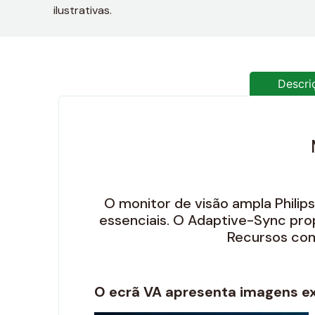
ilustrativas.
Descri
O monitor de visão ampla Philip
essenciais. O Adaptive-Sync pro
Recursos com
O ecrã VA apresenta imagens ex