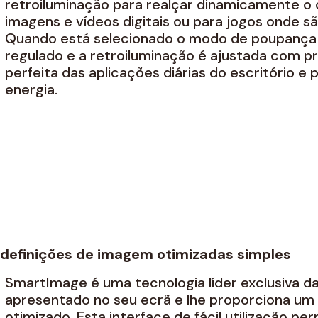
retroiluminação para realçar dinamicamente o 
imagens e vídeos digitais ou para jogos onde 
Quando está selecionado o modo de poupança d
regulado e a retroiluminação é ajustada com 
perfeita das aplicações diárias do escritório 
energia.
 definições de imagem otimizadas simples
SmartImage é uma tecnologia líder exclusiva da
apresentado no seu ecrã e lhe proporciona u
otimizado. Esta interface de fácil utilização p