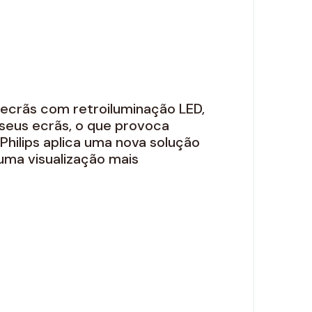
 ecrãs com retroiluminação LED,
 seus ecrãs, o que provoca
Philips aplica uma nova solução
a uma visualização mais