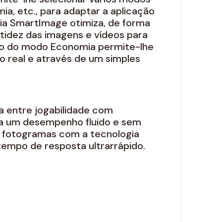
ia, etc., para adaptar a aplicação
gia SmartImage otimiza, de forma
itidez das imagens e vídeos para
o do modo Economia permite-lhe
 real e através de um simples
a entre jogabilidade com
ha um desempenho fluido e sem
e fotogramas com a tecnologia
tempo de resposta ultrarrápido.