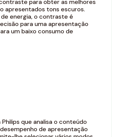
contraste para obter as melhores
são apresentados tons escuros.
e energia, o contraste é
precisão para uma apresentação
e para um baixo consumo de
 Philips que analisa o conteúdo
m desempenho de apresentação
ermite-lhe selecionar vários modos