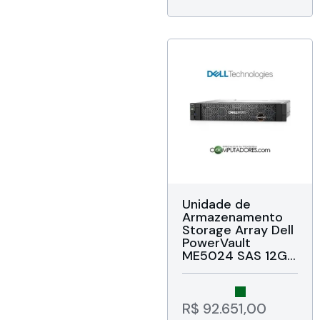
ProSupport NBD
Onsite
Unidade de
Armazenamento
Storage Array Dell
PowerVault
ME5024 SAS 12Gb
(210-BBOO-JZN1)
Duas
Controladoras SAS
12Gb, Suporta até
R$
92.651,00
24 unidades SFF,