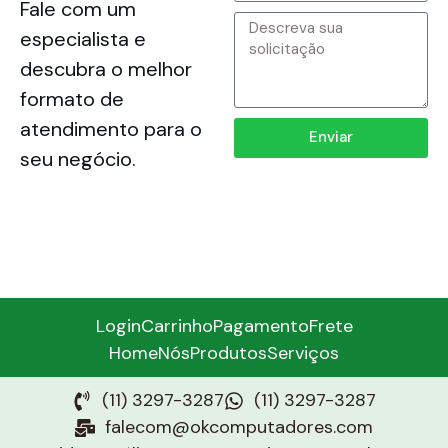
Fale com um
especialista e
descubra o melhor
formato de
atendimento para o
Enviar
seu negócio.
Login
Carrinho
Pagamento
Frete
Home
Nós
Produtos
Serviços
(11) 3297-3287
(11) 3297-3287
falecom@okcomputadores.com