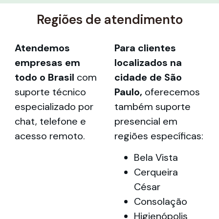
Regiões de atendimento
Atendemos
Para clientes
empresas em
localizados na
todo o Brasil
com
cidade de São
suporte técnico
Paulo,
oferecemos
especializado por
também suporte
chat, telefone e
presencial em
acesso remoto.
regiões específicas:
Bela Vista
Cerqueira
César
Consolação
Higienópolis