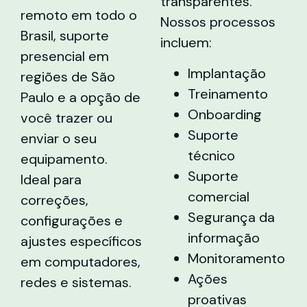
transparentes.
remoto em todo o
Nossos processos
Brasil, suporte
incluem:
presencial em
Implantação
regiões de São
Treinamento
Paulo e a opção de
Onboarding
você trazer ou
Suporte
enviar o seu
técnico
equipamento.
Suporte
Ideal para
comercial
correções,
Segurança da
configurações e
informação
ajustes específicos
Monitoramento
em computadores,
Ações
redes e sistemas.
proativas