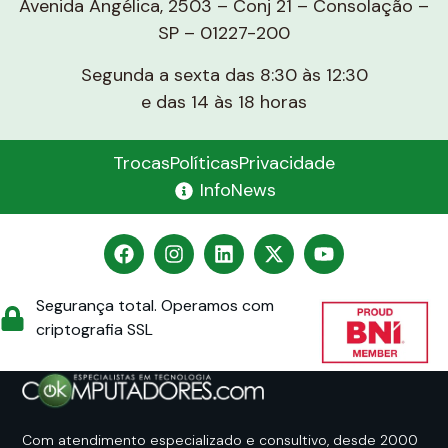
Avenida Angélica, 2503 – Conj 21 – Consolação –
SP – 01227-200
Segunda a sexta das 8:30 às 12:30
e das 14 às 18 horas
Trocas
Políticas
Privacidade
InfoNews
Segurança total. Operamos com
criptografia SSL
Com atendimento especializado e consultivo, desde 2000