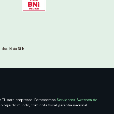
das 14 às 18 h
de TI para empresas. Fornecemos
Servidores
,
Switches de
logia do mundo, com nota fiscal, garantia nacional