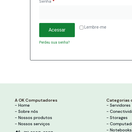
Senha
*
Lembre-me
Acessar
Perdeu sua senha?
A OK Computadores
Categorias 
- Home
- Servidores
- Sobre nós
- Conectivi
- Nossos produtos
- Storages
- Nossos serviços
- Computad
- Notebooks