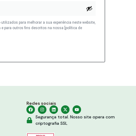
tilizados para melhorar a sua experiência neste website,
 e para outros fins descritos na nossa [política de
Redes sociais
Segurança total. Nosso site opera com
criptografia SSL