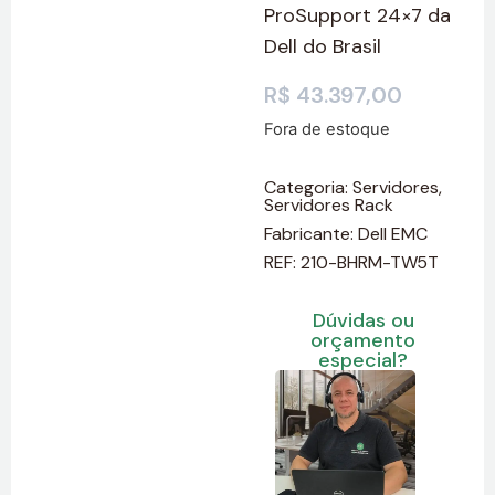
ProSupport 24×7 da
Dell do Brasil
R$
43.397,00
Fora de estoque
Categoria:
Servidores
,
Servidores Rack
Fabricante:
Dell EMC
REF: 210-BHRM-TW5T
Dúvidas ou
orçamento
especial?