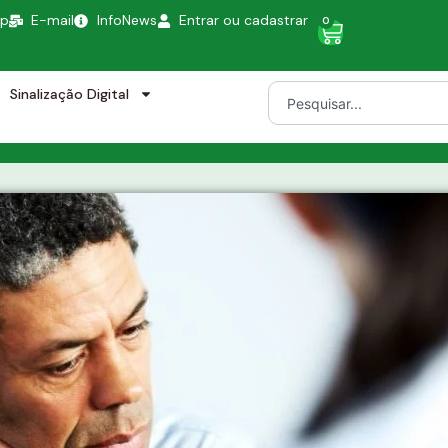
pp
E-mail
InfoNews
Entrar ou cadastrar
0
Sinalização Digital