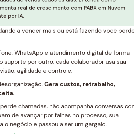
amenta real de crescimento com PABX em Nuvem
te por IA.
dando a vender mais ou está fazendo você perd
one, WhatsApp e atendimento digital de forma
 o suporte por outro, cada colaborador usa sua
visão, agilidade e controle.
desorganização.
Gera custos, retrabalho,
eita.
, perde chamadas, não acompanha conversas co
xam de avançar por falhas no processo, sua
 o negócio e passou a ser um gargalo.