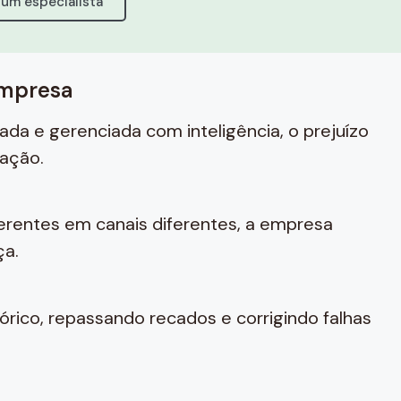
 um especialista
empresa
da e gerenciada com inteligência, o prejuízo
ação.
erentes em canais diferentes, a empresa
ça.
rico, repassando recados e corrigindo falhas