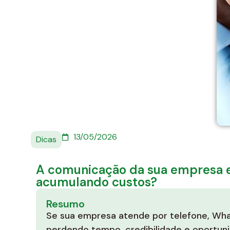
13/05/2026
Dicas
A comunicação da sua empresa e
acumulando custos?
Resumo
Se sua empresa atende por telefone, Wha
perdendo tempo, credibilidade e oportun