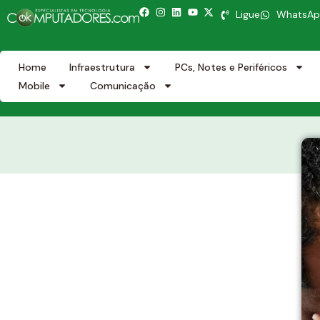
Ligue
WhatsA
Home
Infraestrutura
PCs, Notes e Periféricos
Mobile
Comunicação