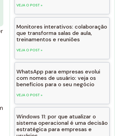
VEJA O POST »
Monitores interativos: colaboração
er
que transforma salas de aula,
treinamentos e reuniões
VEJA O POST »
WhatsApp para empresas evolui
com nomes de usuário: veja os
benefícios para o seu negócio
VEJA O POST »
m
Windows 11: por que atualizar o
sistema operacional é uma decisão
estratégica para empresas e
usuários