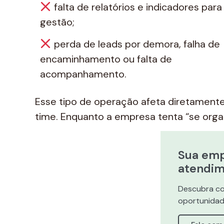
falta de relatórios e indicadores para
gestão;
perda de leads por demora, falha de
encaminhamento ou falta de
acompanhamento.
Esse tipo de operação afeta diretamente
time. Enquanto a empresa tenta “se organi
Sua emp
atendi
Descubra co
oportunidad