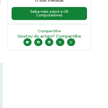
TI sob medida.
Saiba mais sobre a OK
Computadores
Compartilhe
Gostou do artigo? Compartilhe