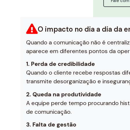
Fale com
O impacto no dia a dia da 
Quando a comunicação não é centraliza
aparece em diferentes pontos da oper
1. Perda de credibilidade
Quando o cliente recebe respostas dif
transmite desorganização e inseguran
2. Queda na produtividade
A equipe perde tempo procurando histó
de comunicação.
3. Falta de gestão