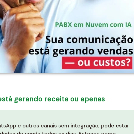
stá gerando receita ou apenas
tsApp e outros canais sem integração, pode estar
idades de venda todos os dias. Entenda como