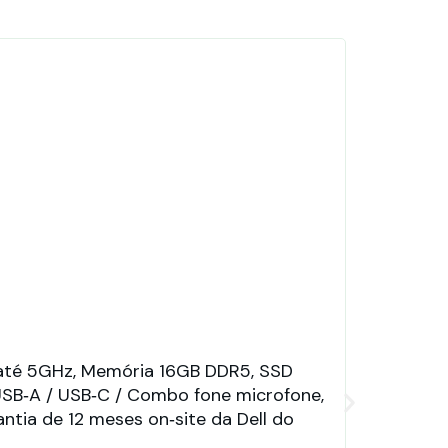
 até 5GHz, Memória 16GB DDR5, SSD
, USB‑A / USB‑C / Combo fone microfone,
antia de 12 meses on‑site da Dell do