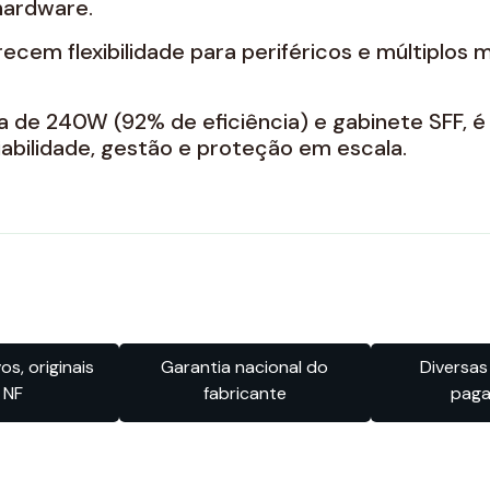
hardware.
recem flexibilidade para periféricos e múltiplos 
a de 240W (92% de eficiência) e gabinete SFF, é
iabilidade, gestão e proteção em escala.
s, originais
Garantia nacional do
Diversas
 NF
fabricante
pag