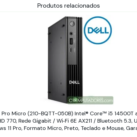
Produtos relacionados
 Pro Micro (210-BQTT-050B) Intel® Core™ i5 14500T
D 770, Rede Gigabit / Wi‑Fi 6E AX211 / Bluetooth 5.3
ows 11 Pro, Formato Micro, Preto, Teclado e Mouse, Gar