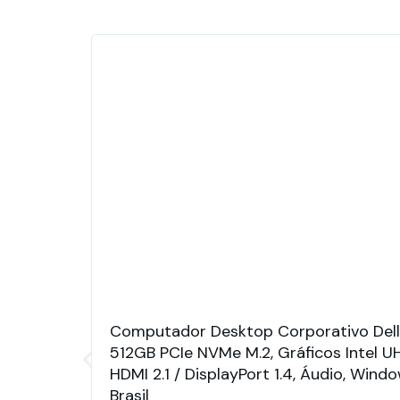
Computador Desktop Corporativo Dell
512GB PCIe NVMe M.2, Gráficos Intel UH
HDMI 2.1 / DisplayPort 1.4, Áudio, Wind
Brasil