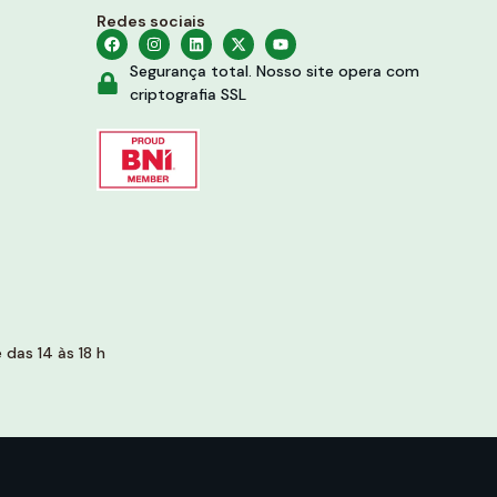
Redes sociais
Segurança total. Nosso site opera com
criptografia SSL
das 14 às 18 h