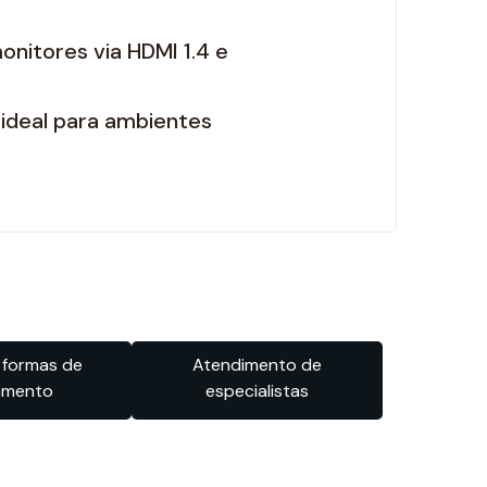
monitores via HDMI 1.4 e
 ideal para ambientes
 formas de
Atendimento de
amento
especialistas