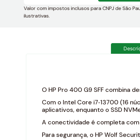
Valor com impostos inclusos para CNPJ de São Paulo
ilustrativas.
Descri
O HP Pro 400 G9 SFF combina de
Com o Intel Core i7‑13700 (16 núc
aplicativos, enquanto o SSD NVMe
A conectividade é completa com Gi
Para segurança, o HP Wolf Securi