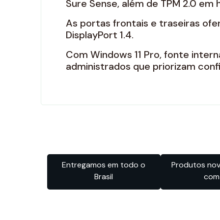
Sure Sense, além de TPM 2.0 em 
As portas frontais e traseiras ofe
DisplayPort 1.4.
Com Windows 11 Pro, fonte intern
administrados que priorizam conf
Entregamos em todo o
Produtos novo
Brasil
com