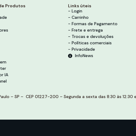
de Produtos
Links úteis
- Login
dade
- Carrinho
- Formas de Pagamento
ores
- Frete e entrega
- Trocas e devoluções
- Políticas comerciais
- Privacidade
InfoNews
vem
ter
r IA
nel
aulo – SP – CEP 01227-200 – Segunda a sexta das 8:30 às 12:30 e 