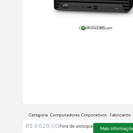
Categoria:
Computadores Corporativos
Fabricante:
R$
8.629,00
Fora de estoque
Mais informaçõ