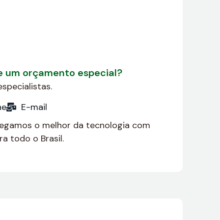
de um orçamento especial?
specialistas.
ne
E-mail
regamos o melhor da tecnologia com
a todo o Brasil.