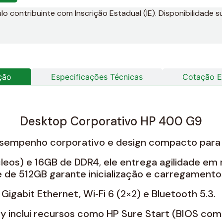
 contribuinte com Inscrição Estadual (IE). Disponibilidade su
ção
Especificações Técnicas
Cotação E
Desktop Corporativo HP 400 G9
sempenho corporativo e design compacto para 
leos) e 16GB de DDR4, ele entrega agilidade em 
 de 512GB garante inicialização e carregamento
gabit Ethernet, Wi‑Fi 6 (2×2) e Bluetooth 5.3.
ty inclui recursos como HP Sure Start (BIOS com 