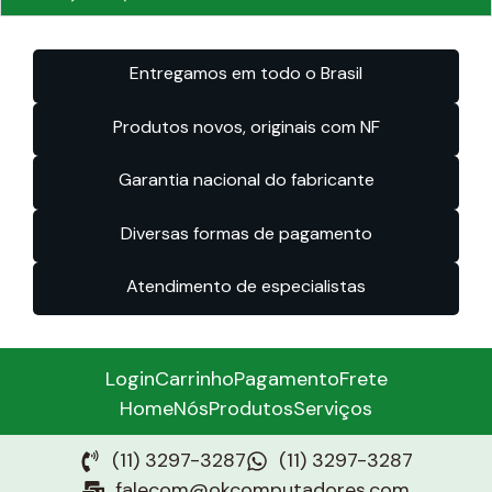
Entregamos em todo o Brasil
Produtos novos, originais com NF
Garantia nacional do fabricante
Diversas formas de pagamento
Atendimento de especialistas
Login
Carrinho
Pagamento
Frete
Home
Nós
Produtos
Serviços
(11) 3297-3287
(11) 3297-3287
falecom@okcomputadores.com