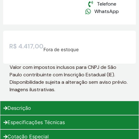
Telefone
WhatsApp
R$
4.417,00
Fora de estoque
Valor com impostos inclusos para CNPJ de São
Paulo contribuinte com Inscrição Estadual (IE).
Disponibilidade sujeita a alteração sem aviso prévio.
Imagens ilustrativas.
Descrição
Especificações Técnicas
Cotação Especial