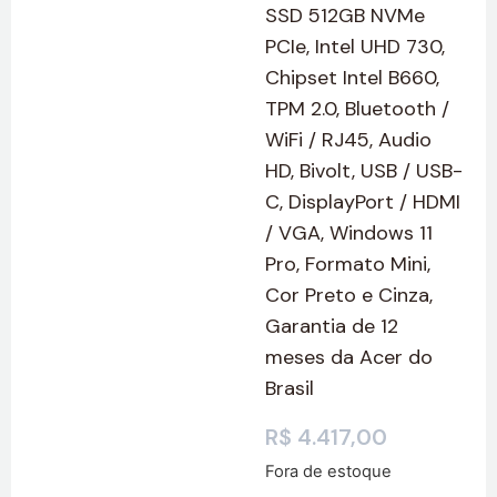
SSD 512GB NVMe
PCIe, Intel UHD 730,
Chipset Intel B660,
TPM 2.0, Bluetooth /
WiFi / RJ45, Audio
HD, Bivolt, USB / USB-
C, DisplayPort / HDMI
/ VGA, Windows 11
Pro, Formato Mini,
Cor Preto e Cinza,
Garantia de 12
meses da Acer do
Brasil
R$
4.417,00
Fora de estoque