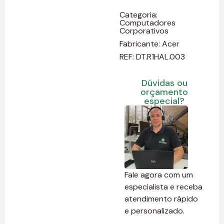
Categoria:
Computadores
Corporativos
Fabricante:
Acer
REF: DT.R1HAL.003
Dúvidas ou
orçamento
especial?
Fale agora com um
especialista e receba
atendimento rápido
e personalizado.