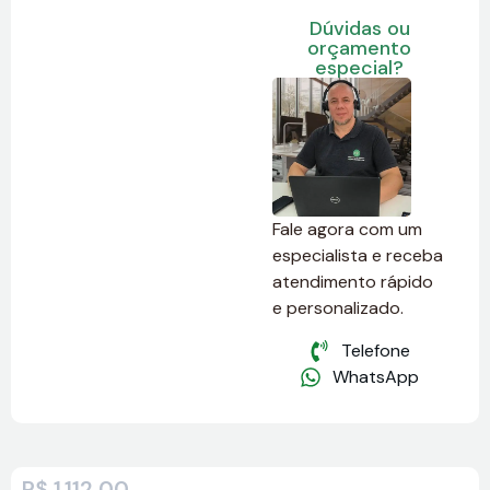
Dúvidas ou
orçamento
especial?
Fale agora com um
especialista e receba
atendimento rápido
e personalizado.
Telefone
WhatsApp
R$
1.112,00