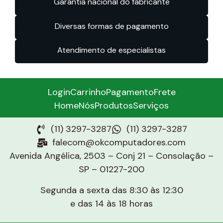
Garantia nacional do fabricante
Diversas formas de pagamento
Atendimento de especialistas
Login
Carrinho
Pagamento
Frete
Home
Nós
Produtos
Serviços
(11) 3297-3287
(11) 3297-3287
falecom@okcomputadores.com
Avenida Angélica, 2503 – Conj 21 – Consolação –
SP – 01227-200
Segunda a sexta das 8:30 às 12:30
e das 14 às 18 horas