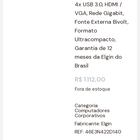
4x USB 3.0, HDMI /
VGA, Rede Gigabit,
Fonte Externa Bivolt,
Formato
Ultracompacto,
Garantia de 12
meses da Elgin do
Brasil
R$
1.112,00
Fora de estoque
Categoria:
Computadores
Corporativos
Fabricante:
Elgin
REF: 46E3N422D140