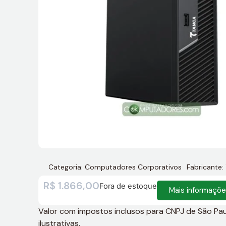
Categoria:
Computadores Corporativos
Fabricante:
R$
1.866,00
Fora de estoque
Mais informaçõ
Valor com impostos inclusos para CNPJ de São Paulo
ilustrativas.