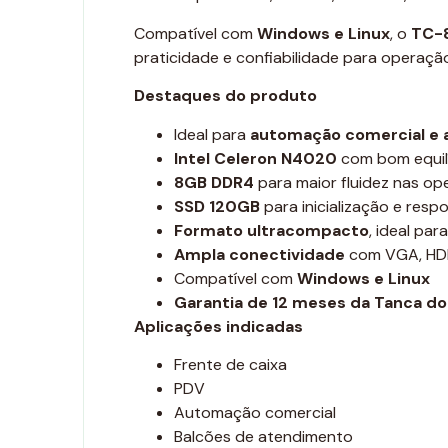
Compatível com
Windows e Linux
, o
TC-
praticidade e confiabilidade para operaçã
Destaques do produto
Ideal para
automação comercial e 
Intel Celeron N4020
com bom equilí
8GB DDR4
para maior fluidez nas o
SSD 120GB
para inicialização e resp
Formato ultracompacto
, ideal pa
Ampla conectividade
com VGA, HDMI
Compatível com
Windows e Linux
Garantia de 12 meses da Tanca do 
Aplicações indicadas
Frente de caixa
PDV
Automação comercial
Balcões de atendimento