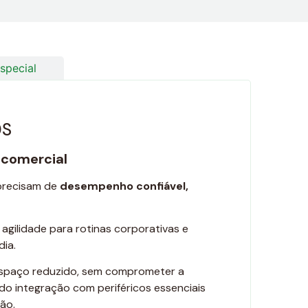
special
0S
 comercial
precisam de
desempenho confiável,
 agilidade para rotinas corporativas e
dia.
 espaço reduzido, sem comprometer a
ndo integração com periféricos essenciais
ão.