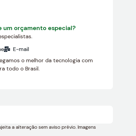
de um orçamento especial?
specialistas.
ne
E-mail
regamos o melhor da tecnologia com
a todo o Brasil.
jeita a alteração sem aviso prévio. Imagens