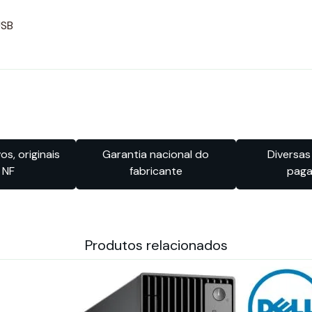
USB
s, originais
Garantia nacional do
Diversas
 NF
fabricante
pag
Produtos relacionados