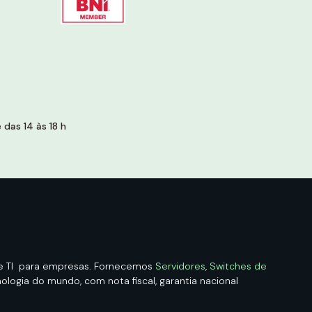
das 14 às 18 h
de TI para empresas. Fornecemos
Servidores
,
Switches de
logia do mundo, com nota fiscal, garantia nacional