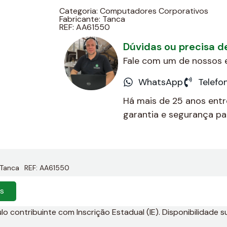
Categoria:
Computadores Corporativos
Fabricante:
Tanca
REF: AA61550
Dúvidas ou precisa 
Fale com um de nossos e
WhatsApp
Telefo
Há mais de 25 anos ent
garantia e segurança par
Tanca
REF: AA61550
es
 contribuinte com Inscrição Estadual (IE). Disponibilidade su