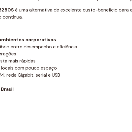
8280S
é uma alternativa de excelente custo-benefício para
o contínua.
ambientes corporativos
brio entre desempenho e eficiência
perações
osta mais rápidas
ra locais com pouco espaço
, rede Gigabit, serial e USB
Brasil