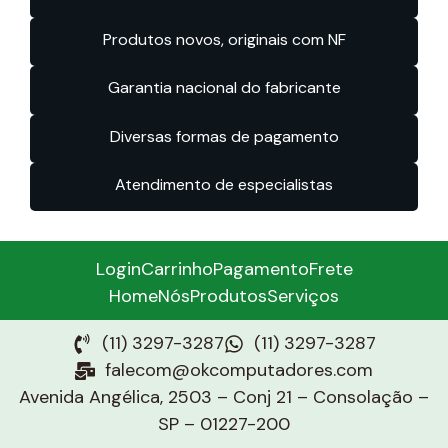
Produtos novos, originais com NF
Garantia nacional do fabricante
Diversas formas de pagamento
Atendimento de especialistas
Login
Carrinho
Pagamento
Frete
Home
Nós
Produtos
Serviços
(11) 3297-3287
(11) 3297-3287
falecom@okcomputadores.com
Avenida Angélica, 2503 – Conj 21 – Consolação –
SP – 01227-200