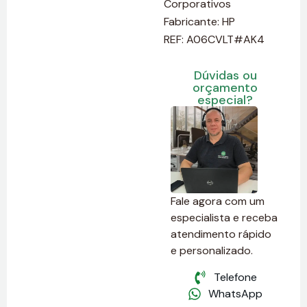
Corporativos
Fabricante:
HP
REF: A06CVLT#AK4
Dúvidas ou
orçamento
especial?
Fale agora com um
especialista e receba
atendimento rápido
e personalizado.
Telefone
WhatsApp