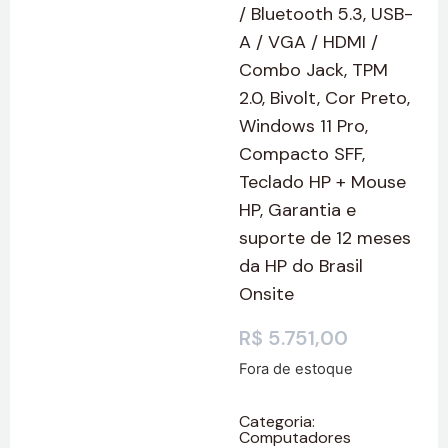
/ Bluetooth 5.3, USB-
A / VGA / HDMI /
Combo Jack, TPM
2.0, Bivolt, Cor Preto,
Windows 11 Pro,
Compacto SFF,
Teclado HP + Mouse
HP, Garantia e
suporte de 12 meses
da HP do Brasil
Onsite
R$
5.751,00
Fora de estoque
Categoria:
Computadores