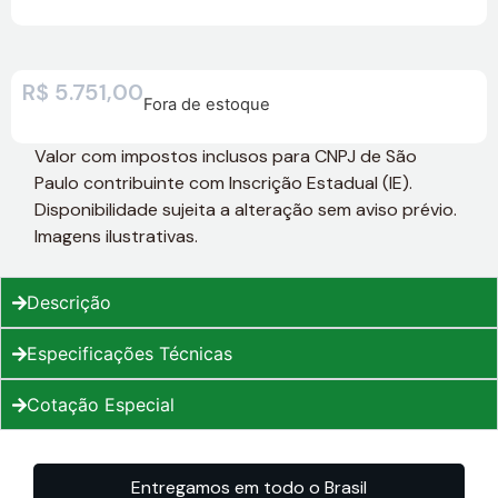
R$
5.751,00
Fora de estoque
Valor com impostos inclusos para CNPJ de São
Paulo contribuinte com Inscrição Estadual (IE).
Disponibilidade sujeita a alteração sem aviso prévio.
Imagens ilustrativas.
Descrição
Especificações Técnicas
Cotação Especial
Entregamos em todo o Brasil