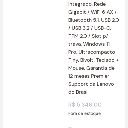
integrado, Rede
Gigabit / WiFi 6 AX /
Bluetooth 5.1, USB 2.0
/ USB 3.2 / USB-C,
TPM 2.0 / Slot p/
trava, Windows 11
Pro, Ultracompacto
Tiny, Bivolt, Teclado +
Mouse, Garantia de
12 meses Premier
Support da Lenovo
do Brasil
R$
5.346,00
Fora de estoque