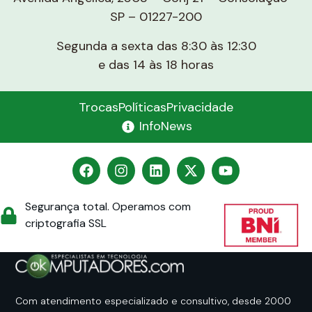
SP – 01227-200
Segunda a sexta das 8:30 às 12:30
e das 14 às 18 horas
Trocas
Políticas
Privacidade
InfoNews
Segurança total. Operamos com
criptografia SSL
Com atendimento especializado e consultivo, desde 2000