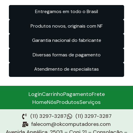
Entregamos em todo o Brasil
Produtos novos, originais com NF
Garantia nacional do fabricante
Diversas formas de pagamento
Atendimento de especialistas
Login
Carrinho
Pagamento
Frete
Home
Nós
Produtos
Serviços
(11) 3297-3287
(11) 3297-3287
falecom@okcomputadores.com
Avenida Angélica, 2503 – Conj 21 – Consolação –