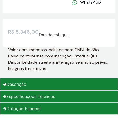
WhatsApp
R$
5.346,00
Fora de estoque
Valor com impostos inclusos para CNPJ de São
Paulo contribuinte com Inscrição Estadual (IE).
Disponibilidade sujeita a alteração sem aviso prévio.
Imagens ilustrativas.
Descrição
Especificações Técnicas
Cotação Especial