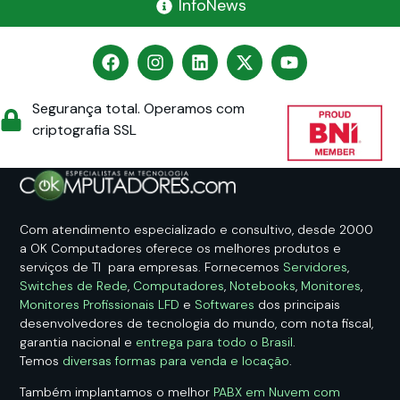
InfoNews
Segurança total. Operamos com
criptografia SSL
Com atendimento especializado e consultivo, desde 2000
a OK Computadores oferece os melhores produtos e
serviços de TI para empresas. Fornecemos
Servidores
,
Switches de Rede
,
Computadores
,
Notebooks
,
Monitores
,
Monitores Profissionais LFD
e
Softwares
dos principais
desenvolvedores de tecnologia do mundo, com nota fiscal,
garantia nacional e
entrega para todo o Brasil
.
Temos
diversas formas para venda e locação
.
Também implantamos o melhor
PABX em Nuvem com