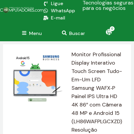
Tecnologias seguras
Ligue
para os negócios
WhatsApp
E-mail
0
Menu
Buscar
Monitor Profissional
Display Interativo
Touch Screen Tudo-
Em-Um LFD
Samsung WAFX‑P
Painel IPS Ultra HD
4K 86″ com Câmera
48 MP e Android 15
(LH86WAFPLGCXZD)
Resolução