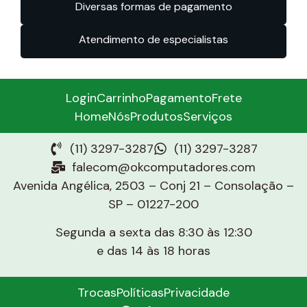
Diversas formas de pagamento
Atendimento de especialistas
Login
Carrinho
Pagamento
Frete
Home
Nós
Produtos
Serviços
(11) 3297-3287
(11) 3297-3287
falecom@okcomputadores.com
Avenida Angélica, 2503 – Conj 21 – Consolação –
SP – 01227-200
Segunda a sexta das 8:30 às 12:30
e das 14 às 18 horas
Trocas
Políticas
Privacidade