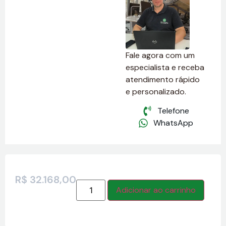
Fale agora com um
especialista e receba
atendimento rápido
e personalizado.
Telefone
WhatsApp
R$
32.168,00
Adicionar ao carrinho