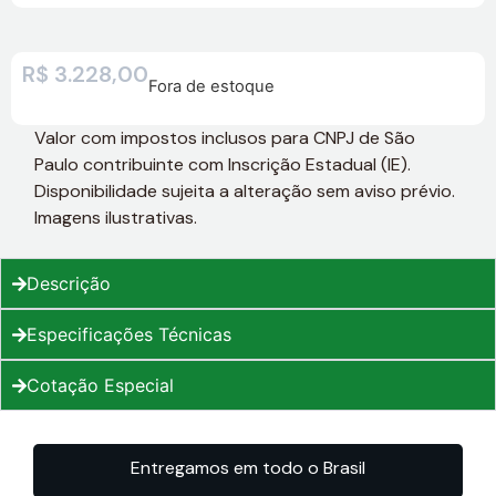
R$
3.228,00
Fora de estoque
Valor com impostos inclusos para CNPJ de São
Paulo contribuinte com Inscrição Estadual (IE).
Disponibilidade sujeita a alteração sem aviso prévio.
Imagens ilustrativas.
Descrição
Especificações Técnicas
Cotação Especial
Entregamos em todo o Brasil