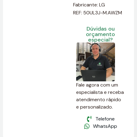
Fabricante:
LG
REF: 50UL3J-M.AWZM
Dúvidas ou
orçamento
especial?
Fale agora com um
especialista e receba
atendimento rápido
e personalizado.
Telefone
WhatsApp