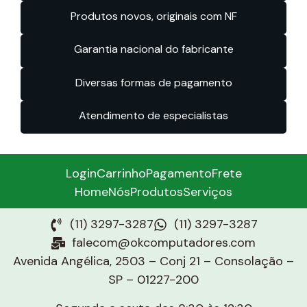
Produtos novos, originais com NF
Garantia nacional do fabricante
Diversas formas de pagamento
Atendimento de especialistas
Login
Carrinho
Pagamento
Frete
Home
Nós
Produtos
Serviços
(11) 3297-3287
(11) 3297-3287
falecom@okcomputadores.com
Avenida Angélica, 2503 – Conj 21 – Consolação –
SP – 01227-200