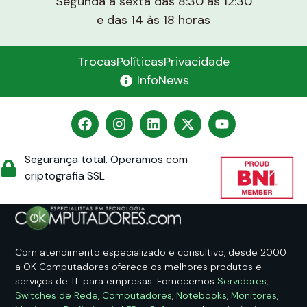
Segunda a sexta das 8:30 às 12:30
e das 14 às 18 horas
Trocas
Políticas
Privacidade
InfoNews
Segurança total. Operamos com
criptografia SSL
Com atendimento especializado e consultivo, desde 2000
a OK Computadores oferece os melhores produtos e
serviços de TI para empresas. Fornecemos
Servidores
,
Switches de Rede
,
Computadores
,
Notebooks
,
Monitores
,