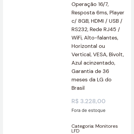
Operação 16/7,
Resposta 6ms, Player
c/ 8GB, HDMI / USB /
RS232, Rede RJ45 /
WiFi, Alto-falantes,
Horizontal ou
Vertical, VESA, Bivolt,
Azul acinzentado,
Garantia de 36
meses da LG do
Brasil
R$
3.228,00
Fora de estoque
Categoria:
Monitores
LFD