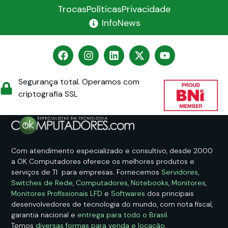
Trocas
Políticas
Privacidade
InfoNews
Segurança total. Operamos com
criptografia SSL
Com atendimento especializado e consultivo, desde 2000
a OK Computadores oferece os melhores produtos e
serviços de TI para empresas. Fornecemos
Servidores
,
Switches de Rede
,
Computadores
,
Notebooks
,
Monitores
,
Monitores Profissionais LFD
e
Softwares
dos principais
desenvolvedores de tecnologia do mundo, com nota fiscal,
garantia nacional e
entrega para todo o Brasil
.
Temos
diversas formas para venda e locação
.