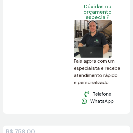
Dúvidas ou
orçamento
especial?
Fale agora com um
especialista e receba
atendimento rápido
e personalizado.
Telefone
WhatsApp
R$
758,00