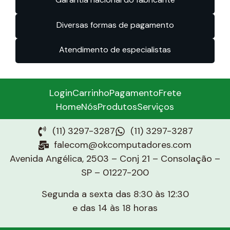
Diversas formas de pagamento
Atendimento de especialistas
Login
Carrinho
Pagamento
Frete
Home
Nós
Produtos
Serviços
(11) 3297-3287
(11) 3297-3287
falecom@okcomputadores.com
Avenida Angélica, 2503 – Conj 21 – Consolação –
SP – 01227-200
Segunda a sexta das 8:30 às 12:30
e das 14 às 18 horas