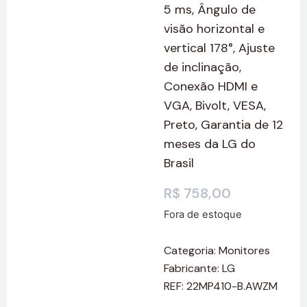
5 ms, Ângulo de
visão horizontal e
vertical 178°, Ajuste
de inclinação,
Conexão HDMI e
VGA, Bivolt, VESA,
Preto, Garantia de 12
meses da LG do
Brasil
R$
758,00
Fora de estoque
Categoria:
Monitores
Fabricante:
LG
REF: 22MP410-B.AWZM