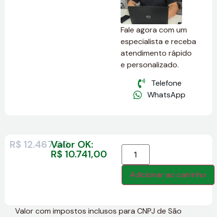
Fale agora com um
especialista e receba
atendimento rápido
e personalizado.
Telefone
WhatsApp
R$
12.467,00
Valor OK:
R$
10.741,00
Adicionar ao carrinho
Valor com impostos inclusos para CNPJ de São