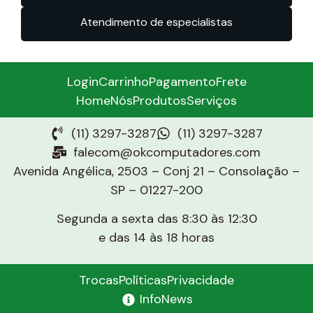
Atendimento de especialistas
Login
Carrinho
Pagamento
Frete
Home
Nós
Produtos
Serviços
(11) 3297-3287
(11) 3297-3287
falecom@okcomputadores.com
Avenida Angélica, 2503 – Conj 21 – Consolação –
SP – 01227-200
Segunda a sexta das 8:30 às 12:30
e das 14 às 18 horas
Trocas
Políticas
Privacidade
InfoNews