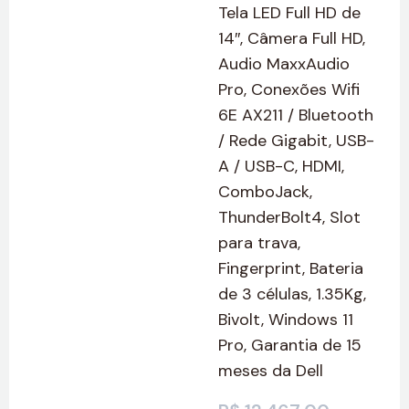
Tela LED Full HD de
14″, Câmera Full HD,
Audio MaxxAudio
Pro, Conexões Wifi
6E AX211 / Bluetooth
/ Rede Gigabit, USB-
A / USB-C, HDMI,
ComboJack,
ThunderBolt4, Slot
para trava,
Fingerprint, Bateria
de 3 células, 1.35Kg,
Bivolt, Windows 11
Pro, Garantia de 15
meses da Dell