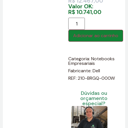
R$
12.467,00
Valor OK:
R$
10.741,00
Adicionar ao carrinho
Categoria:
Notebooks
Empresariais
Fabricante:
Dell
REF: 210-BRGQ-000W
Dúvidas ou
orçamento
especial?