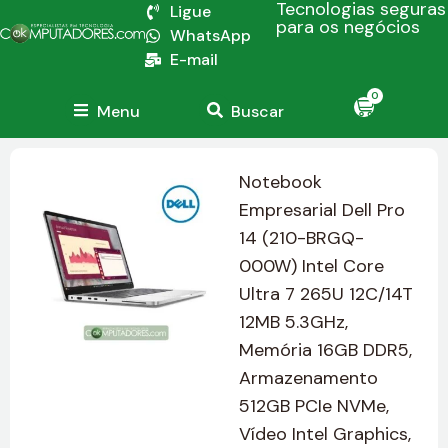
Tecnologias seguras
Ligue
para os negócios
WhatsApp
E-mail
0
Menu
Buscar
Notebook
Empresarial Dell Pro
14 (210-BRGQ-
000W) Intel Core
Ultra 7 265U 12C/14T
12MB 5.3GHz,
Memória 16GB DDR5,
Armazenamento
512GB PCIe NVMe,
Vídeo Intel Graphics,