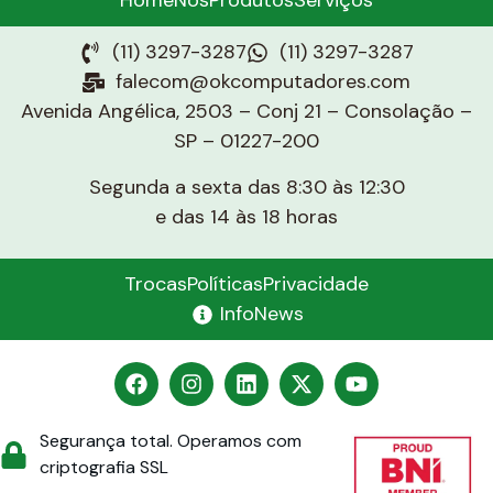
Home
Nós
Produtos
Serviços
(11) 3297-3287
(11) 3297-3287
falecom@okcomputadores.com
Avenida Angélica, 2503 – Conj 21 – Consolação –
SP – 01227-200
Segunda a sexta das 8:30 às 12:30
e das 14 às 18 horas
Trocas
Políticas
Privacidade
InfoNews
Segurança total. Operamos com
criptografia SSL