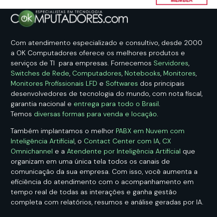
Com atendimento especializado e consultivo, desde 2000
a OK Computadores oferece os melhores produtos e
serviços de TI para empresas. Fornecemos
Servidores
,
Switches de Rede
,
Computadores
,
Notebooks
,
Monitores
,
Monitores Profissionais LFD
e
Softwares
dos principais
desenvolvedores de tecnologia do mundo, com nota fiscal,
garantia nacional e
entrega para todo o Brasil
.
Temos
diversas formas para venda e locação
.
Também implantamos o melhor
PABX em Nuvem com
Inteligência Artificial
, o
Contact Center com IA
,
CX
Omnichannel
e a
Atendente por Inteligência Artificial
que
organizam em uma única tela todos os canais de
comunicação da sua empresa. Com isso, você aumenta a
eficiência do atendimento com o acompanhamento em
tempo real de todas as interações e ganha gestão
completa com relatórios, resumos e análise geradas por IA.