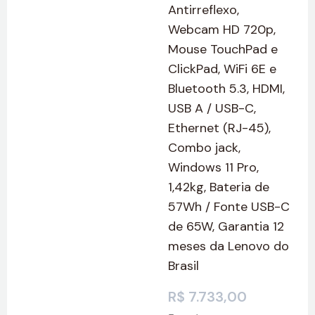
Antirreflexo,
Webcam HD 720p,
Mouse TouchPad e
ClickPad, WiFi 6E e
Bluetooth 5.3, HDMI,
USB A / USB-C,
Ethernet (RJ-45),
Combo jack,
Windows 11 Pro,
1,42kg, Bateria de
57Wh / Fonte USB-C
de 65W, Garantia 12
meses da Lenovo do
Brasil
R$
7.733,00