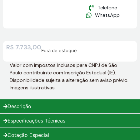
Telefone
WhatsApp
R$
7.733,00
Fora de estoque
Valor com impostos inclusos para CNPJ de São
Paulo contribuinte com Inscrição Estadual (IE).
Disponibilidade sujeita a alteração sem aviso prévio.
Imagens ilustrativas.
Descrição
Especificações Técnicas
Cotação Especial