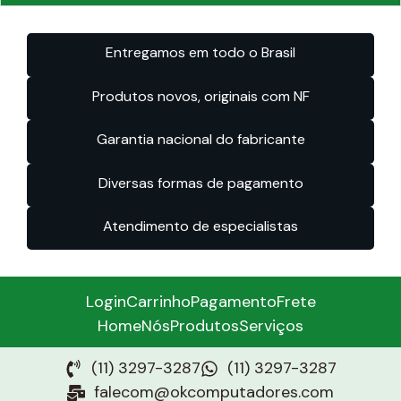
Entregamos em todo o Brasil
Produtos novos, originais com NF
Garantia nacional do fabricante
Diversas formas de pagamento
Atendimento de especialistas
Login
Carrinho
Pagamento
Frete
Home
Nós
Produtos
Serviços
(11) 3297-3287
(11) 3297-3287
falecom@okcomputadores.com