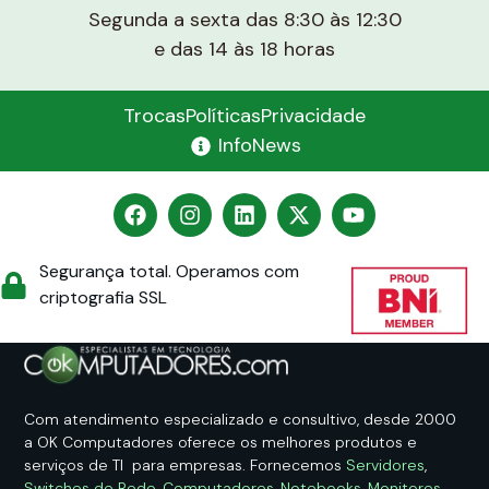
Segunda a sexta das 8:30 às 12:30
e das 14 às 18 horas
Trocas
Políticas
Privacidade
InfoNews
Segurança total. Operamos com
criptografia SSL
Com atendimento especializado e consultivo, desde 2000
a OK Computadores oferece os melhores produtos e
serviços de TI para empresas. Fornecemos
Servidores
,
Switches de Rede
,
Computadores
,
Notebooks
,
Monitores
,