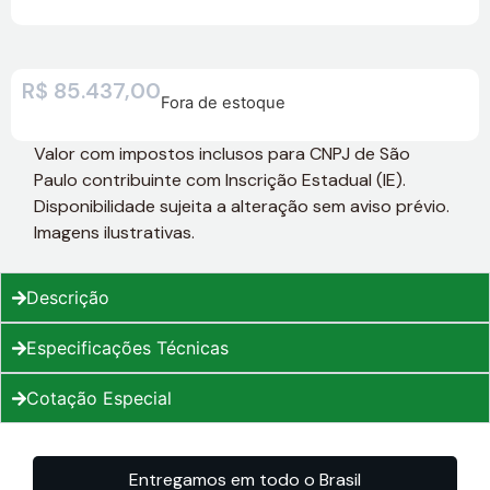
R$
85.437,00
Fora de estoque
Valor com impostos inclusos para CNPJ de São
Paulo contribuinte com Inscrição Estadual (IE).
Disponibilidade sujeita a alteração sem aviso prévio.
Imagens ilustrativas.
Descrição
Especificações Técnicas
Cotação Especial
Entregamos em todo o Brasil