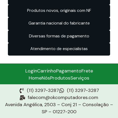
Produtos novos, originais com NF
Garantia nacional do fabricante
Diversas formas de pagamento
Atendimento de especialistas
Login
Carrinho
Pagamento
Frete
Home
Nós
Produtos
Serviços
(11) 3297-3287
(11) 3297-3287
falecom@okcomputadores.com
Avenida Angélica, 2503 – Conj 21 – Consolação –
SP – 01227-200