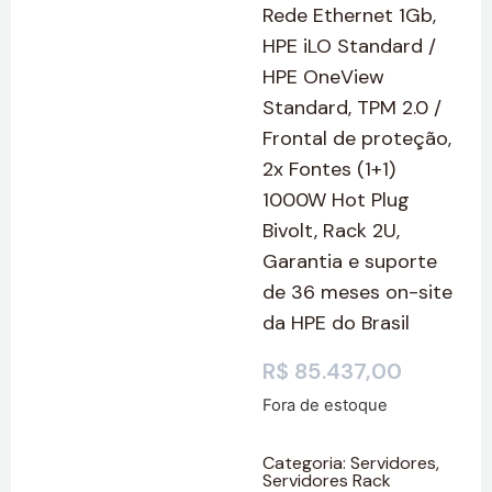
Rede Ethernet 1Gb,
HPE iLO Standard /
HPE OneView
Standard, TPM 2.0 /
Frontal de proteção,
2x Fontes (1+1)
1000W Hot Plug
Bivolt, Rack 2U,
Garantia e suporte
de 36 meses on-site
da HPE do Brasil
R$
85.437,00
Fora de estoque
Categoria:
Servidores
,
Servidores Rack