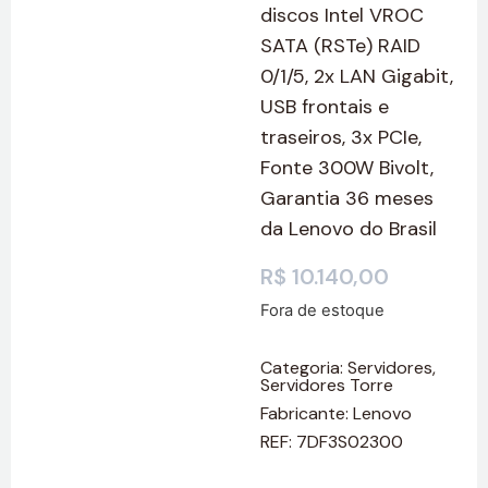
discos Intel VROC
SATA (RSTe) RAID
0/1/5, 2x LAN Gigabit,
USB frontais e
traseiros, 3x PCIe,
Fonte 300W Bivolt,
Garantia 36 meses
da Lenovo do Brasil
R$
10.140,00
Fora de estoque
Categoria:
Servidores
,
Servidores Torre
Fabricante:
Lenovo
REF: 7DF3S02300