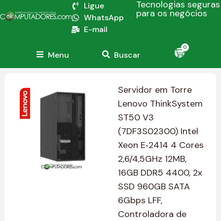
Tecnologias seguras
Ligue
para os negócios
WhatsApp
E-mail
0
Menu
Buscar
Servidor em Torre
Lenovo ThinkSystem
ST50 V3
(7DF3S02300) Intel
Xeon E‑2414 4 Cores
2,6/4,5GHz 12MB,
16GB DDR5 4400, 2x
SSD 960GB SATA
6Gbps LFF,
Controladora de