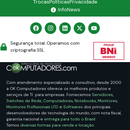
Trocas
Políticas
Privacidade
InfoNews
Segurança total. Operamos com
criptografia SSL
Com atendimento especializado e consultivo, desde 2000
a OK Computadores oferece os melhores produtos e
serviços de TI para empresas. Fornecemos
Servidores
,
Switches de Rede
,
Computadores
,
Notebooks
,
Monitores
,
Monitores Profissionais LFD
e
Softwares
dos principais
desenvolvedores de tecnologia do mundo, com nota fiscal,
garantia nacional e
entrega para todo o Brasil
.
Temos
diversas formas para venda e locação
.