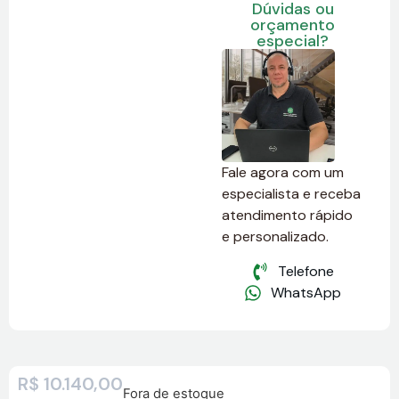
Dúvidas ou
orçamento
especial?
Fale agora com um
especialista e receba
atendimento rápido
e personalizado.
Telefone
WhatsApp
R$
10.140,00
Fora de estoque