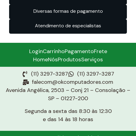
Diversas formas de pagamento
Atendimento de especialistas
Login
Carrinho
Pagamento
Frete
Home
Nós
Produtos
Serviços
(11) 3297-3287
(11) 3297-3287
falecom@okcomputadores.com
Avenida Angélica, 2503 – Conj 21 – Consolação –
SP – 01227-200
Segunda a sexta das 8:30 às 12:30
e das 14 às 18 horas