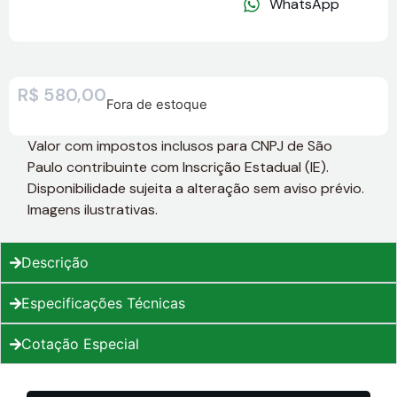
WhatsApp
R$
580,00
Fora de estoque
Valor com impostos inclusos para CNPJ de São
Paulo contribuinte com Inscrição Estadual (IE).
Disponibilidade sujeita a alteração sem aviso prévio.
Imagens ilustrativas.
Descrição
Especificações Técnicas
Cotação Especial