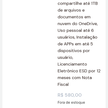
compartilhe até 1TB
de arquivos e
documentos em
nuvem do OneDrive,
Uso pessoal até 6
usuários, Instalação
de APPs em até 5
dispositivos por
usuário,
Licenciamento
Eletrônico ESD por 12
meses com Nota
Fiscal
R$
580,00
Fora de estoque