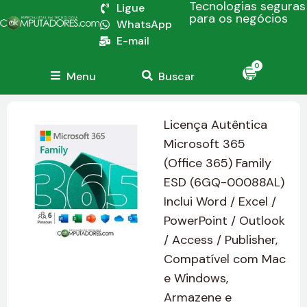
Tecnologias seguras
Ligue
para os negócios
WhatsApp
E-mail
0
Menu
Buscar
Licença Autêntica
Microsoft 365
(Office 365) Family
ESD (6GQ-00088AL)
Inclui Word / Excel /
PowerPoint / Outlook
/ Access / Publisher,
Compatível com Mac
e Windows,
Armazene e