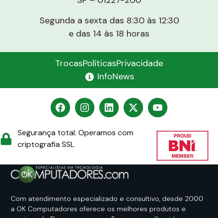
SP – 01227-200
Segunda a sexta das 8:30 às 12:30
e das 14 às 18 horas
Trocas
Políticas
Privacidade
InfoNews
Segurança total. Operamos com
criptografia SSL
Com atendimento especializado e consultivo, desde 2000
a OK Computadores oferece os melhores produtos e