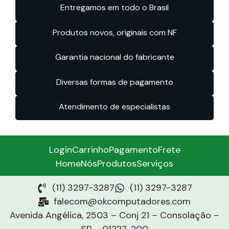
Entregamos em todo o Brasil
Produtos novos, originais com NF
Garantia nacional do fabricante
Diversas formas de pagamento
Atendimento de especialistas
Login
Carrinho
Pagamento
Frete
Home
Nós
Produtos
Serviços
(11) 3297-3287
(11) 3297-3287
falecom@okcomputadores.com
Avenida Angélica, 2503 – Conj 21 – Consolação –