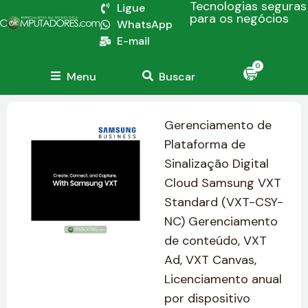
Tecnologias seguras
Ligue
para os negócios
WhatsApp
E-mail
0
Menu
Buscar
Gerenciamento de
Plataforma de
Sinalização Digital
Cloud Samsung VXT
Standard (VXT-CSY-
NC) Gerenciamento
de conteúdo, VXT
Ad, VXT Canvas,
Licenciamento anual
por dispositivo