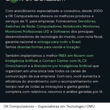
Com atendimento especializado e consultivo, desde 2000
a OK Computadores oferece os melhores produtos e
serviços de TI para empresas. Fornecemos
Servidores
,
Switches de Rede
,
Computadores
,
Notebooks
,
Monitores
,
Monitores Profissionais LFD
e
Softwares
dos principais
desenvolvedores de tecnologia do mundo, com nota fiscal,
garantia nacional e
entrega para todo o Brasil
.
Temos
diversas formas para venda e locação
.
Também implantamos o melhor
PABX em Nuvem com
Inteligência Artificial
, o
Contact Center com IA
,
CX
Omnichannel
e a
Atendente por Inteligência Artificial
que
organizam em uma única tela todos os canais de
comunicação da sua empresa. Com isso, você aumenta a
eficiência do atendimento com o acompanhamento em
tempo real de todas as interações e ganha gestão
completa com relatórios, resumos e análise geradas por IA.
OK Computadores – Especialistas em Tecnologia | CNPJ: