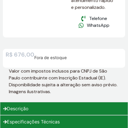
atendimento rápido
e personalizado.
Telefone
WhatsApp
R$
676,00
Fora de estoque
Valor com impostos inclusos para CNPJ de São
Paulo contribuinte com Inscrição Estadual (IE).
Disponibilidade sujeita a alteração sem aviso prévio.
Imagens ilustrativas.
Descrição
Especificações Técnicas