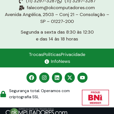
(11) 3297-3287
(11) 3297-3287
falecom@okcomputadores.com
Avenida Angélica, 2503 – Conj 21 – Consolação –
SP – 01227-200
Segunda a sexta das 8:30 às 12:30
e das 14 às 18 horas
Trocas
Políticas
Privacidade
InfoNews
Segurança total. Operamos com
criptografia SSL