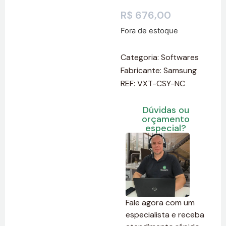
R$
676,00
Fora de estoque
Categoria:
Softwares
Fabricante:
Samsung
REF: VXT-CSY-NC
Dúvidas ou
orçamento
especial?
Fale agora com um
especialista e receba