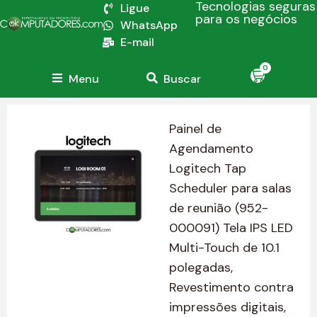
Tecnologias seguras
Ligue
para os negócios
WhatsApp
E-mail
0
Menu
Buscar
Painel de
Agendamento
Logitech Tap
Scheduler para salas
de reunião (952-
000091) Tela IPS LED
Multi-Touch de 10.1
polegadas,
Revestimento contra
impressões digitais,