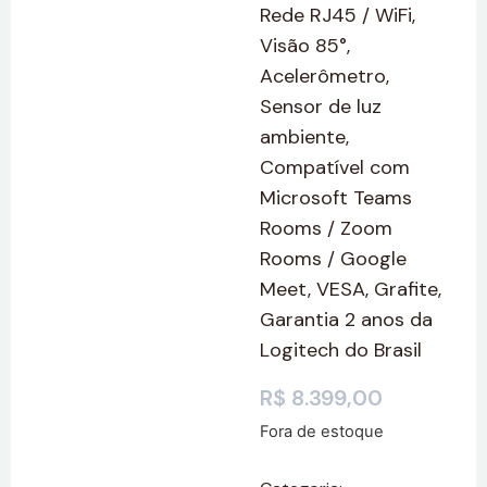
Rede RJ45 / WiFi,
Visão 85°,
Acelerômetro,
Sensor de luz
ambiente,
Compatível com
Microsoft Teams
Rooms / Zoom
Rooms / Google
Meet, VESA, Grafite,
Garantia 2 anos da
Logitech do Brasil
R$
8.399,00
Fora de estoque