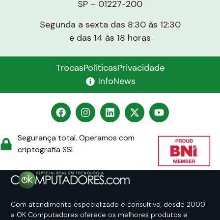
SP – 01227-200
Segunda a sexta das 8:30 às 12:30
e das 14 às 18 horas
Trocas
Políticas
Privacidade
InfoNews
Segurança total. Operamos com
criptografia SSL
Com atendimento especializado e consultivo, desde 2000
a OK Computadores oferece os melhores produtos e