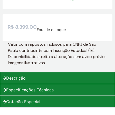
R$
8.399,00
Fora de estoque
Valor com impostos inclusos para CNPJ de São
Paulo contribuinte com Inscrição Estadual (IE).
Disponibilidade sujeita a alteração sem aviso prévio.
Imagens ilustrativas.
Descrição
Especificações Técnicas
Cotação Especial