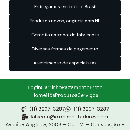
Entregamos em todo o Brasil
Produtos novos, originais com NF
Garantia nacional do fabricante
Diversas formas de pagamento
Atendimento de especialistas
Login
Carrinho
Pagamento
Frete
Home
Nós
Produtos
Serviços
(11) 3297-3287
(11) 3297-3287
falecom@okcomputadores.com
Avenida Angélica, 2503 – Conj 21 – Consolação –