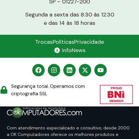
SP – 01227-200
Segunda a sexta das 8:30 às 12:30
e das 14 às 18 horas
Trocas
Políticas
Privacidade
InfoNews
Segurança total. Operamos com
criptografia SSL
Com atendimento especializado e consultivo, desde 2000
a OK Computadores oferece os melhores produtos e