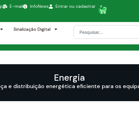
pp
E-mail
InfoNews
Entrar ou cadastrar
0
Sinalização Digital
Energia
ça e distribuição energética eficiente para os equi