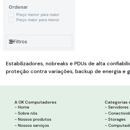
Ordenar
Preço menor para maior
Preço maior para menor
Filtros
Estabilizadores, nobreaks e PDUs de alta confia
proteção contra variações, backup de energia e g
A OK Computadores
Categorias 
- Home
- Servidores
- Sobre nós
- Conectivi
- Nossos produtos
- Storages
- Nossos serviços
- Computad