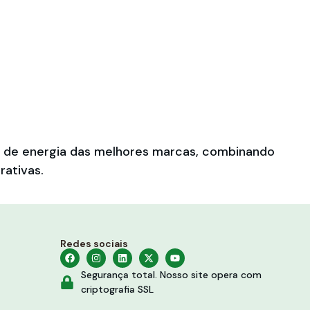
es de energia das melhores marcas, combinando
rativas.
Redes sociais
Segurança total. Nosso site opera com
criptografia SSL