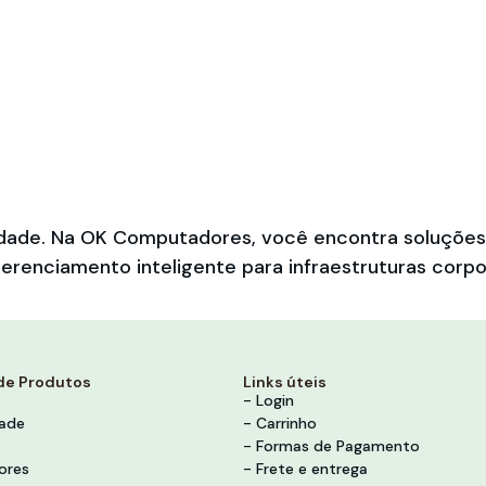
bilidade. Na OK Computadores, você encontra soluçõ
erenciamento inteligente para infraestruturas corpo
de Produtos
Links úteis
- Login
dade
- Carrinho
- Formas de Pagamento
ores
- Frete e entrega