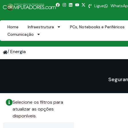
Ligue
WhatsA
Home
Infraestrutura
PCs, Notebooks e Periféricos
Comunicação
/ Energia
Seguran
Selecione os filtros para
atualizar as opções
disponíveis.