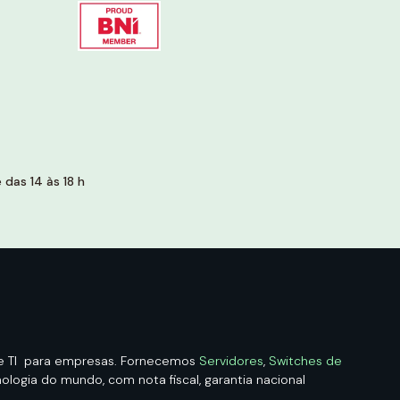
das 14 às 18 h
de TI para empresas. Fornecemos
Servidores
,
Switches de
logia do mundo, com nota fiscal, garantia nacional