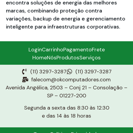
encontra soluções de energia das melhores
marcas, combinando proteção contra
variações, backup de energia e gerenciamento
inteligente para infraestruturas corporativas.
Login
Carrinho
Pagamento
Frete
Home
Nós
Produtos
Serviços
(11) 3297-3287
(11) 3297-3287
falecom@okcomputadores.com
Avenida Angélica, 2503 – Conj 21 – Consolação –
SP – 01227-200
Segunda a sexta das 8:30 às 12:30
e das 14 às 18 horas