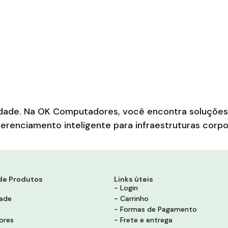
bilidade. Na OK Computadores, você encontra soluçõ
erenciamento inteligente para infraestruturas corpo
de Produtos
Links úteis
- Login
dade
- Carrinho
- Formas de Pagamento
ores
- Frete e entrega