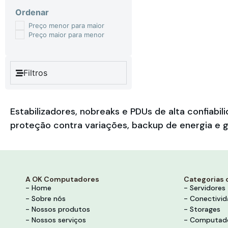
Ordenar
Preço menor para maior
Preço maior para menor
Filtros
Estabilizadores, nobreaks e PDUs de alta confia
proteção contra variações, backup de energia e g
A OK Computadores
Categorias 
- Home
- Servidores
- Sobre nós
- Conectivi
- Nossos produtos
- Storages
- Nossos serviços
- Computad