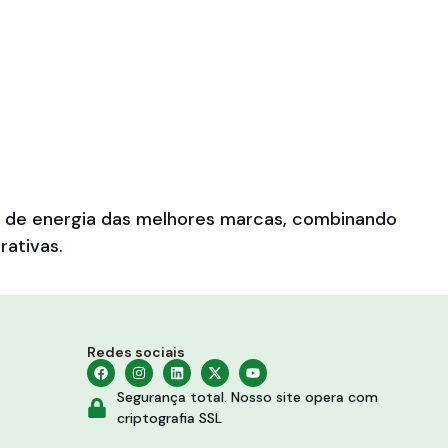
es de energia das melhores marcas, combinando
rativas.
Redes sociais
Segurança total. Nosso site opera com
criptografia SSL