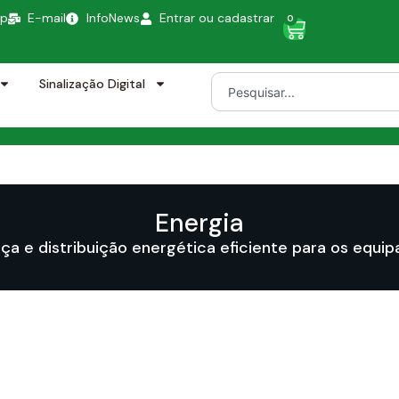
pp
E-mail
InfoNews
Entrar ou cadastrar
0
Sinalização Digital
Energia
ça e distribuição energética eficiente para os equi