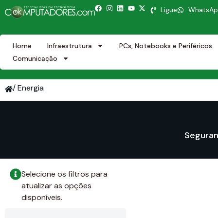
Ligue
WhatsA
Home
Infraestrutura
PCs, Notebooks e Periféricos
Comunicação
/ Energia
Seguran
Selecione os filtros para
atualizar as opções
disponíveis.