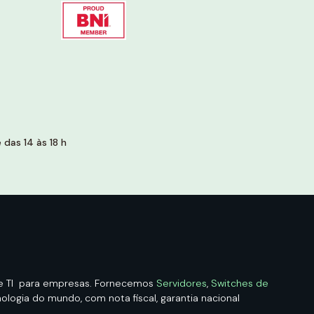
das 14 às 18 h
de TI para empresas. Fornecemos
Servidores
,
Switches de
logia do mundo, com nota fiscal, garantia nacional