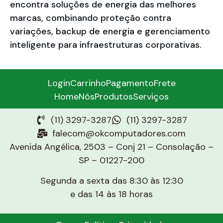
encontra soluções de energia das melhores
marcas, combinando proteção contra
variações, backup de energia e gerenciamento
inteligente para infraestruturas corporativas.
Login
Carrinho
Pagamento
Frete
Home
Nós
Produtos
Serviços
(11) 3297-3287
(11) 3297-3287
falecom@okcomputadores.com
Avenida Angélica, 2503 – Conj 21 – Consolação –
SP – 01227-200
Segunda a sexta das 8:30 às 12:30
e das 14 às 18 horas