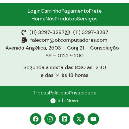
Login
Carrinho
Pagamento
Frete
Home
Nós
Produtos
Serviços
(11) 3297-3287
(11) 3297-3287
falecom@okcomputadores.com
Avenida Angélica, 2503 – Conj 21 – Consolação –
SP – 01227-200
Segunda a sexta das 8:30 às 12:30
e das 14 às 18 horas
Trocas
Políticas
Privacidade
InfoNews