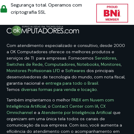
Segurança total. Operamos com
criptografia SSL
Com atendimento especializado e consultivo, desde 2000
a OK Computadores oferece os melhores produtos e
serviços de TI para empresas. Fornecemos
Servidores
,
Switches de Rede
,
Computadores
,
Notebooks
,
Monitores
,
Monitores Profissionais LFD
e
Softwares
dos principais
desenvolvedores de tecnologia do mundo, com nota fiscal,
garantia nacional e
entrega para todo o Brasil
.
Temos
diversas formas para venda e locação
.
Também implantamos o melhor
PABX em Nuvem com
Inteligência Artificial
, o
Contact Center com IA
,
CX
Omnichannel
e a
Atendente por Inteligência Artificial
que
organizam em uma única tela todos os canais de
comunicação da sua empresa. Com isso, você aumenta a
eficiência do atendimento com o acompanhamento em