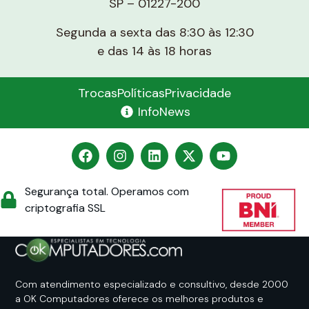
SP – 01227-200
Segunda a sexta das 8:30 às 12:30
e das 14 às 18 horas
Trocas
Políticas
Privacidade
InfoNews
Segurança total. Operamos com
criptografia SSL
Com atendimento especializado e consultivo, desde 2000
a OK Computadores oferece os melhores produtos e