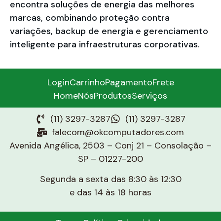
encontra soluções de energia das melhores
marcas, combinando proteção contra
variações, backup de energia e gerenciamento
inteligente para infraestruturas corporativas.
Login
Carrinho
Pagamento
Frete
Home
Nós
Produtos
Serviços
(11) 3297-3287
(11) 3297-3287
falecom@okcomputadores.com
Avenida Angélica, 2503 – Conj 21 – Consolação –
SP – 01227-200
Segunda a sexta das 8:30 às 12:30
e das 14 às 18 horas