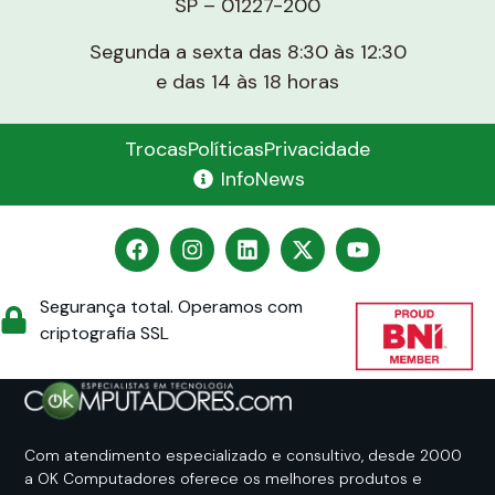
SP – 01227-200
Segunda a sexta das 8:30 às 12:30
e das 14 às 18 horas
Trocas
Políticas
Privacidade
InfoNews
Segurança total. Operamos com
criptografia SSL
Com atendimento especializado e consultivo, desde 2000
a OK Computadores oferece os melhores produtos e