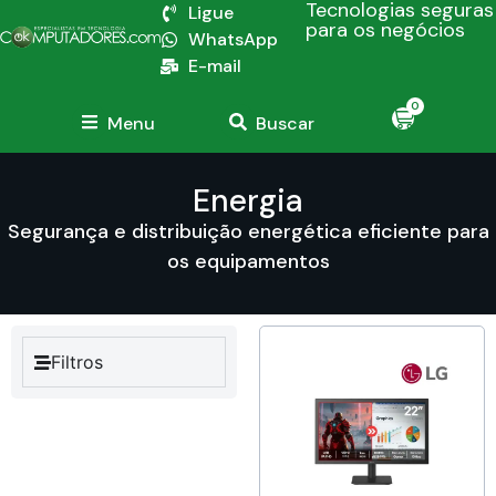
Tecnologias seguras
Ligue
para os negócios
WhatsApp
E-mail
0
Menu
Buscar
Energia
Segurança e distribuição energética eficiente para
os equipamentos
Filtros