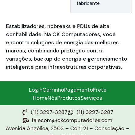
fabricante
Estabilizadores, nobreaks e PDUs de alta
confiabilidade. Na OK Computadores, você
encontra soluções de energia das melhores
marcas, combinando proteção contra
variações, backup de energia e gerenciamento
inteligente para infraestruturas corporativas.
Login
Carrinho
Pagamento
Frete
Home
Nós
Produtos
Serviços
(11) 3297-3287
(11) 3297-3287
falecom@okcomputadores.com
Avenida Angélica, 2503 – Conj 21 – Consolação –