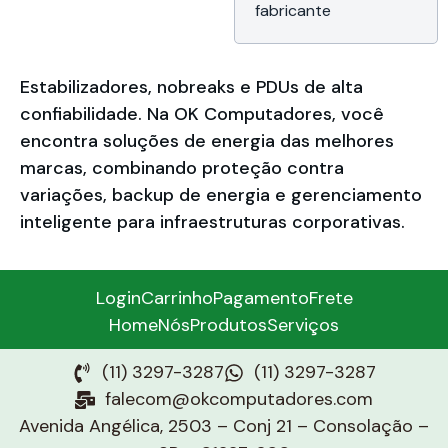
fabricante
Estabilizadores, nobreaks e PDUs de alta
confiabilidade. Na OK Computadores, você
encontra soluções de energia das melhores
marcas, combinando proteção contra
variações, backup de energia e gerenciamento
inteligente para infraestruturas corporativas.
Login
Carrinho
Pagamento
Frete
Home
Nós
Produtos
Serviços
(11) 3297-3287
(11) 3297-3287
falecom@okcomputadores.com
Avenida Angélica, 2503 – Conj 21 – Consolação –