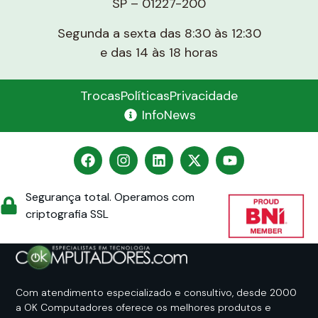
SP – 01227-200
Segunda a sexta das 8:30 às 12:30
e das 14 às 18 horas
Trocas
Políticas
Privacidade
InfoNews
Segurança total. Operamos com
criptografia SSL
Com atendimento especializado e consultivo, desde 2000
a OK Computadores oferece os melhores produtos e