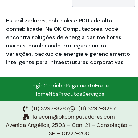
cadastro)
Estabilizadores, nobreaks e PDUs de alta
confiabilidade. Na OK Computadores, você
encontra soluções de energia das melhores
marcas, combinando proteção contra
variações, backup de energia e gerenciamento
inteligente para infraestruturas corporativas.
Login
Carrinho
Pagamento
Frete
Home
Nós
Produtos
Serviços
(11) 3297-3287
(11) 3297-3287
falecom@okcomputadores.com
Avenida Angélica, 2503 – Conj 21 – Consolação –
SP – 01227-200