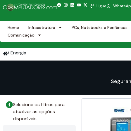
Ligue
WhatsA
Home
Infraestrutura
PCs, Notebooks e Periféricos
Comunicação
/ Energia
Seguran
Selecione os filtros para
atualizar as opções
disponíveis.