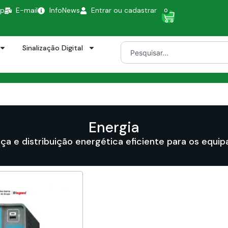
pp
E-mail
InfoNews
Entrar ou cadastrar
0
Sinalização Digital
Energia
ça e distribuição energética eficiente para os equi