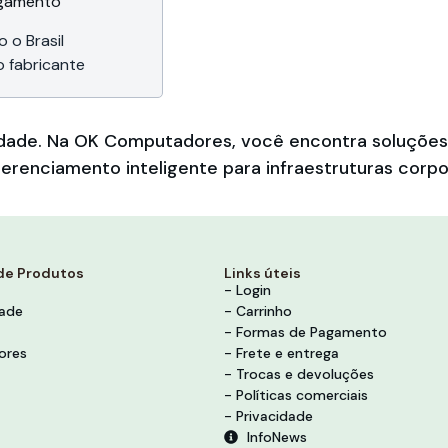
agamento
 o Brasil
o fabricante
bilidade. Na OK Computadores, você encontra soluçõ
erenciamento inteligente para infraestruturas corpo
de Produtos
Links úteis
- Login
dade
- Carrinho
- Formas de Pagamento
ores
- Frete e entrega
- Trocas e devoluções
- Políticas comerciais
- Privacidade
InfoNews