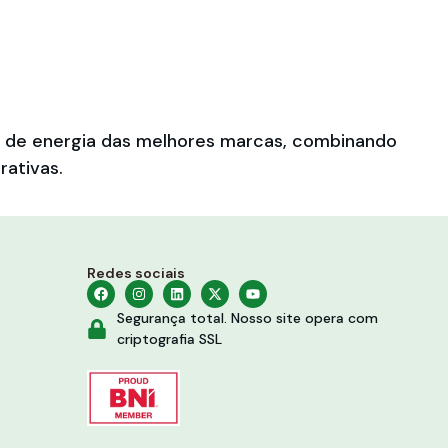
es de energia das melhores marcas, combinando
rativas.
Redes sociais
Segurança total. Nosso site opera com
criptografia SSL