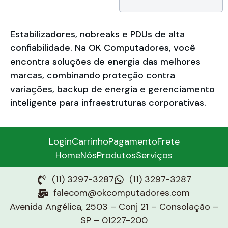
Estabilizadores, nobreaks e PDUs de alta
confiabilidade. Na OK Computadores, você
encontra soluções de energia das melhores
marcas, combinando proteção contra
variações, backup de energia e gerenciamento
inteligente para infraestruturas corporativas.
Login
Carrinho
Pagamento
Frete
Home
Nós
Produtos
Serviços
(11) 3297-3287
(11) 3297-3287
falecom@okcomputadores.com
Avenida Angélica, 2503 – Conj 21 – Consolação –
SP – 01227-200