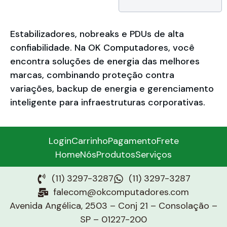
Estabilizadores, nobreaks e PDUs de alta
confiabilidade. Na OK Computadores, você
encontra soluções de energia das melhores
marcas, combinando proteção contra
variações, backup de energia e gerenciamento
inteligente para infraestruturas corporativas.
Login
Carrinho
Pagamento
Frete
Home
Nós
Produtos
Serviços
(11) 3297-3287
(11) 3297-3287
falecom@okcomputadores.com
Avenida Angélica, 2503 – Conj 21 – Consolação –
SP – 01227-200