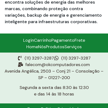
encontra soluções de energia das melhores
marcas, combinando proteção contra
variações, backup de energia e gerenciamento
inteligente para infraestruturas corporativas.
Login
Carrinho
Pagamento
Frete
Home
Nós
Produtos
Serviços
(11) 3297-3287
(11) 3297-3287
falecom@okcomputadores.com
Avenida Angélica, 2503 – Conj 21 – Consolação –
SP – 01227-200
Segunda a sexta das 8:30 às 12:30
e das 14 às 18 horas