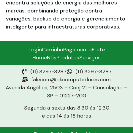
encontra soluções de energia das melhores
marcas, combinando proteção contra
variações, backup de energia e gerenciamento
inteligente para infraestruturas corporativas.
Login
Carrinho
Pagamento
Frete
Home
Nós
Produtos
Serviços
(11) 3297-3287
(11) 3297-3287
falecom@okcomputadores.com
Avenida Angélica, 2503 – Conj 21 – Consolação –
SP – 01227-200
Segunda a sexta das 8:30 às 12:30
e das 14 às 18 horas