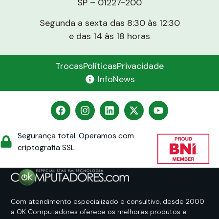
SP – 01227-200
Segunda a sexta das 8:30 às 12:30
e das 14 às 18 horas
Trocas
Políticas
Privacidade
InfoNews
Segurança total. Operamos com
criptografia SSL
Com atendimento especializado e consultivo, desde 2000
a OK Computadores oferece os melhores produtos e