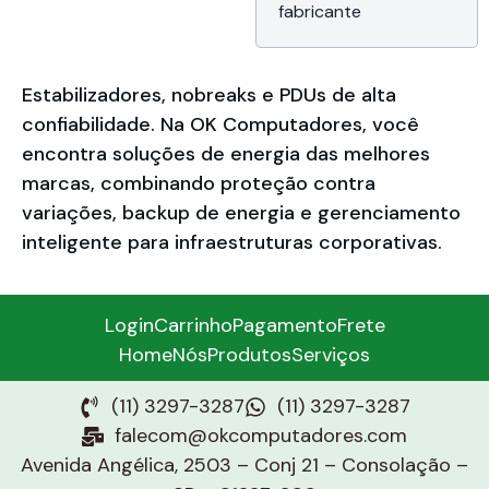
fabricante
Estabilizadores, nobreaks e PDUs de alta
confiabilidade. Na OK Computadores, você
encontra soluções de energia das melhores
marcas, combinando proteção contra
variações, backup de energia e gerenciamento
inteligente para infraestruturas corporativas.
Login
Carrinho
Pagamento
Frete
Home
Nós
Produtos
Serviços
(11) 3297-3287
(11) 3297-3287
falecom@okcomputadores.com
Avenida Angélica, 2503 – Conj 21 – Consolação –