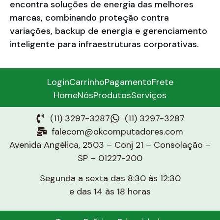
encontra soluções de energia das melhores
marcas, combinando proteção contra
variações, backup de energia e gerenciamento
inteligente para infraestruturas corporativas.
Login
Carrinho
Pagamento
Frete
Home
Nós
Produtos
Serviços
(11) 3297-3287
(11) 3297-3287
falecom@okcomputadores.com
Avenida Angélica, 2503 – Conj 21 – Consolação –
SP – 01227-200
Segunda a sexta das 8:30 às 12:30
e das 14 às 18 horas