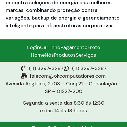
encontra soluções de energia das melhores
marcas, combinando proteção contra
variações, backup de energia e gerenciamento
inteligente para infraestruturas corporativas.
Login
Carrinho
Pagamento
Frete
Home
Nós
Produtos
Serviços
(11) 3297-3287
(11) 3297-3287
falecom@okcomputadores.com
Avenida Angélica, 2503 – Conj 21 – Consolação –
SP – 01227-200
Segunda a sexta das 8:30 às 12:30
e das 14 às 18 horas