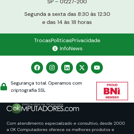
SP – 01227-200
Segunda a sexta das 8:30 às 12:30
e das 14 às 18 horas
Trocas
Políticas
Privacidade
InfoNews
Segurança total. Operamos com
criptografia SSL
Com atendimento especializado e consultivo, desde 2000
a OK Computadores oferece os melhores produtos e