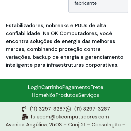
fabricante
Estabilizadores, nobreaks e PDUs de alta
confiabilidade. Na OK Computadores, você
encontra soluções de energia das melhores
marcas, combinando proteção contra
variações, backup de energia e gerenciamento
inteligente para infraestruturas corporativas.
Login
Carrinho
Pagamento
Frete
Home
Nós
Produtos
Serviços
(11) 3297-3287
(11) 3297-3287
falecom@okcomputadores.com
Avenida Angélica, 2503 – Conj 21 – Consolação –