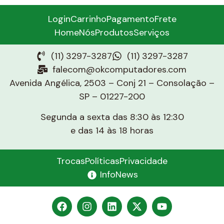
Login
Carrinho
Pagamento
Frete
Home
Nós
Produtos
Serviços
(11) 3297-3287
(11) 3297-3287
falecom@okcomputadores.com
Avenida Angélica, 2503 – Conj 21 – Consolação –
SP – 01227-200
Segunda a sexta das 8:30 às 12:30
e das 14 às 18 horas
Trocas
Políticas
Privacidade
InfoNews