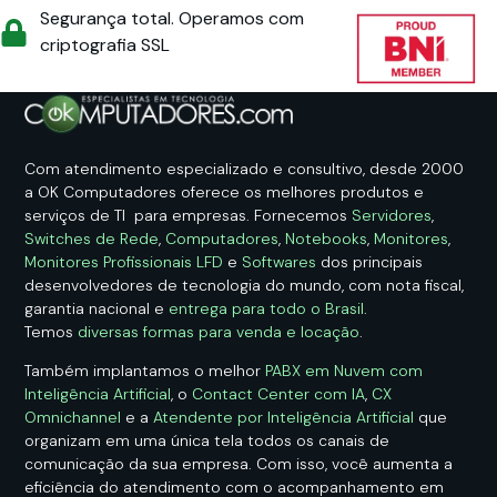
Segurança total. Operamos com
criptografia SSL
Com atendimento especializado e consultivo, desde 2000
a OK Computadores oferece os melhores produtos e
serviços de TI para empresas. Fornecemos
Servidores
,
Switches de Rede
,
Computadores
,
Notebooks
,
Monitores
,
Monitores Profissionais LFD
e
Softwares
dos principais
desenvolvedores de tecnologia do mundo, com nota fiscal,
garantia nacional e
entrega para todo o Brasil
.
Temos
diversas formas para venda e locação
.
Também implantamos o melhor
PABX em Nuvem com
Inteligência Artificial
, o
Contact Center com IA
,
CX
Omnichannel
e a
Atendente por Inteligência Artificial
que
organizam em uma única tela todos os canais de
comunicação da sua empresa. Com isso, você aumenta a
eficiência do atendimento com o acompanhamento em