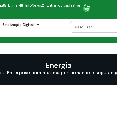
pp
E-mail
InfoNews
Entrar ou cadastrar
0
Sinalização Digital
Energia
ets Enterprise com máxima performance e segurança