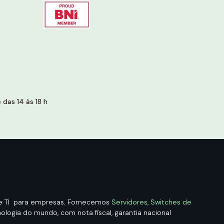
das 14 às 18 h
de TI para empresas. Fornecemos
Servidores
,
Switches de
logia do mundo, com nota fiscal, garantia nacional