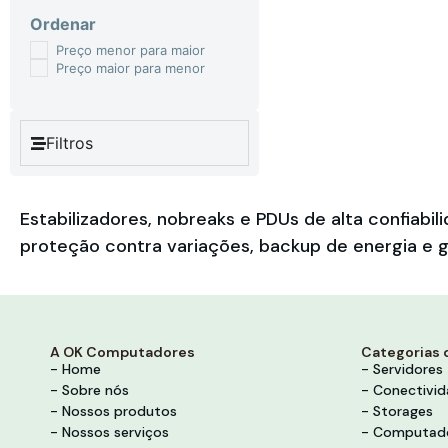
Ordenar
Preço menor para maior
Preço maior para menor
Filtros
Estabilizadores, nobreaks e PDUs de alta confia
proteção contra variações, backup de energia e g
A OK Computadores
Categorias 
- Home
- Servidores
- Sobre nós
- Conectivi
- Nossos produtos
- Storages
- Nossos serviços
- Computad