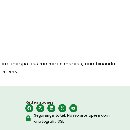
es de energia das melhores marcas, combinando
rativas.
Redes sociais
Segurança total. Nosso site opera com
criptografia SSL