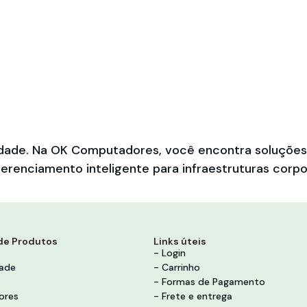
bilidade. Na OK Computadores, você encontra soluçõ
erenciamento inteligente para infraestruturas corpo
de Produtos
Links úteis
- Login
dade
- Carrinho
- Formas de Pagamento
ores
- Frete e entrega