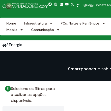
Ligue
WhatsA
Home
Infraestrutura
PCs, Notes e Periféricos
Mobile
Comunicação
/ Energia
Smartphones e tabl
Selecione os filtros para
atualizar as opções
disponíveis.