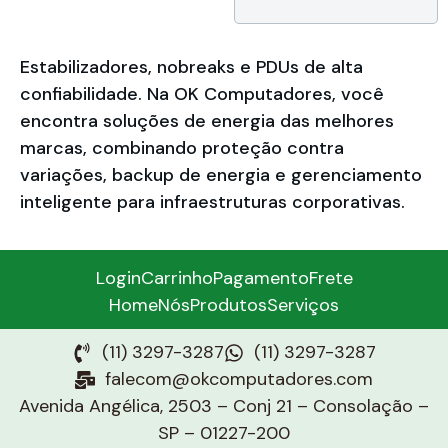
Estabilizadores, nobreaks e PDUs de alta
confiabilidade. Na OK Computadores, você
encontra soluções de energia das melhores
marcas, combinando proteção contra
variações, backup de energia e gerenciamento
inteligente para infraestruturas corporativas.
Login
Carrinho
Pagamento
Frete
Home
Nós
Produtos
Serviços
(11) 3297-3287
(11) 3297-3287
falecom@okcomputadores.com
Avenida Angélica, 2503 – Conj 21 – Consolação –
SP – 01227-200