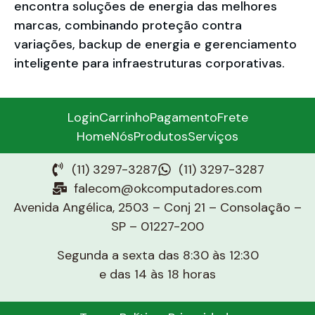
encontra soluções de energia das melhores
marcas, combinando proteção contra
variações, backup de energia e gerenciamento
inteligente para infraestruturas corporativas.
Login
Carrinho
Pagamento
Frete
Home
Nós
Produtos
Serviços
(11) 3297-3287
(11) 3297-3287
falecom@okcomputadores.com
Avenida Angélica, 2503 – Conj 21 – Consolação –
SP – 01227-200
Segunda a sexta das 8:30 às 12:30
e das 14 às 18 horas