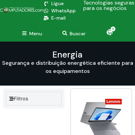
Tecnologias seguras
Ligue
para os negócios
WhatsApp
E-mail
0
Menu
Buscar
Energia
Segurança e distribuição energética eficiente para
os equipamentos
Filtros