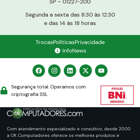
SP – 01227-200
Segunda a sexta das 8:30 às 12:30
e das 14 às 18 horas
Trocas
Políticas
Privacidade
InfoNews
Segurança total. Operamos com
criptografia SSL
Com atendimento especializado e consultivo, desde 2000
a OK Computadores oferece os melhores produtos e