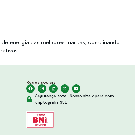
es de energia das melhores marcas, combinando
rativas.
Redes sociais
Segurança total. Nosso site opera com
criptografia SSL