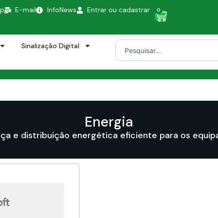
pp
E-mail
InfoNews
Entrar ou cadastrar
0
Sinalização Digital
Energia
ça e distribuição energética eficiente para os equi