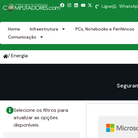
Ligue
WhatsA
Home
Infraestrutura
PCs, Notebooks e Periféricos
Comunicação
/ Energia
Seguran
Selecione os filtros para
atualizar as opções
disponíveis.