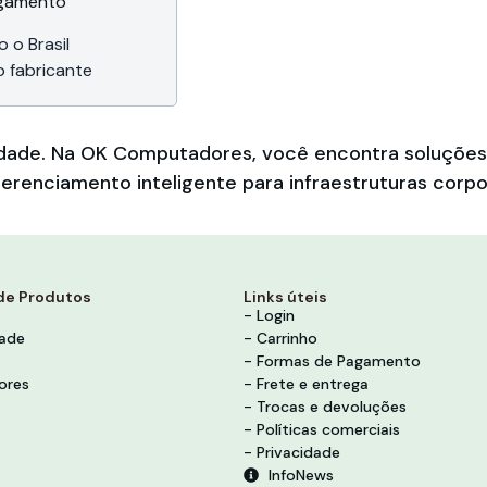
agamento
 o Brasil
o fabricante
bilidade. Na OK Computadores, você encontra soluçõ
erenciamento inteligente para infraestruturas corpo
de Produtos
Links úteis
- Login
dade
- Carrinho
- Formas de Pagamento
ores
- Frete e entrega
- Trocas e devoluções
- Políticas comerciais
- Privacidade
InfoNews