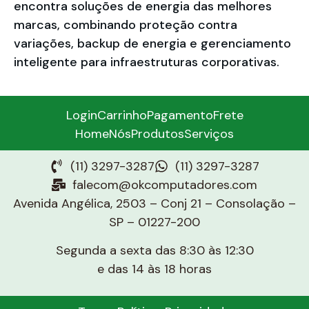
encontra soluções de energia das melhores
marcas, combinando proteção contra
variações, backup de energia e gerenciamento
inteligente para infraestruturas corporativas.
Login
Carrinho
Pagamento
Frete
Home
Nós
Produtos
Serviços
(11) 3297-3287
(11) 3297-3287
falecom@okcomputadores.com
Avenida Angélica, 2503 – Conj 21 – Consolação –
SP – 01227-200
Segunda a sexta das 8:30 às 12:30
e das 14 às 18 horas